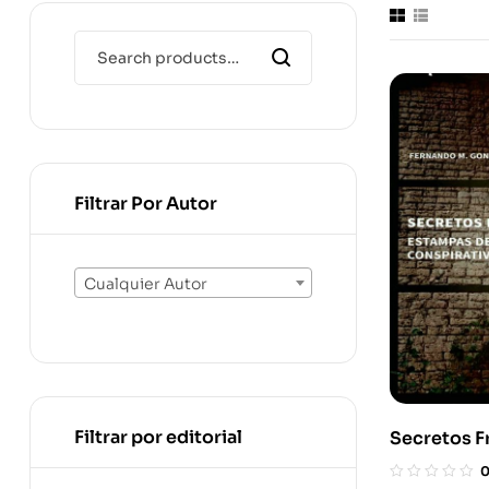
Filtrar Por Autor
Cualquier Autor
Filtrar por editorial
Secretos F
Estampas D