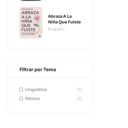
Abraza A La
Niña Que Fuiste
Bruguera
Contemporánea
Filtrar por Tema
Linguística
(1)
México
(1)