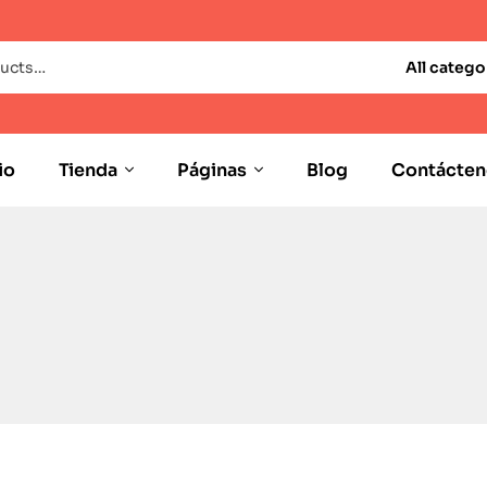
All catego
io
Tienda
Páginas
Blog
Contácten