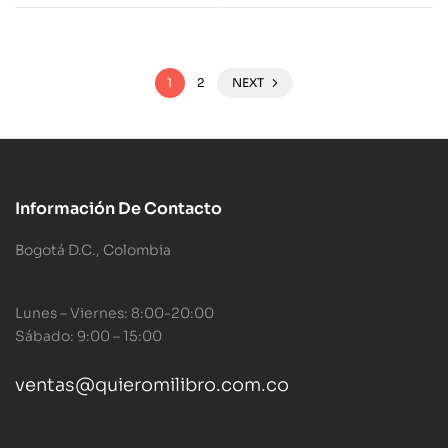
1
2
NEXT
Información De Contacto
Bogotá D.C., Colombia
Lunes – Viernes: 8:00-20:00
Sábado: 9:00 – 15:00
ventas@quieromilibro.com.co