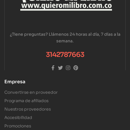
¿Tiene preguntas? Llámenos 24 horas al día, 7 días a la
semana.
3142787663
Empresa
Convertirse en proveedor
Programa de afiliados
Nuestros proveedores
Accesibilidad
Promociones