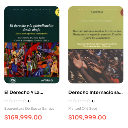
El Derecho Y La
Derecho Internacional
Globalización Desde
De Los Derechos
0
0
Abajo
Humanos: Su Vigencia
Boaventura De Sousa Santos
Manuel Ollé Sesé
Para Los Estados Y Para
$
169,999.00
$
109,999.00
Los Ciudadanos