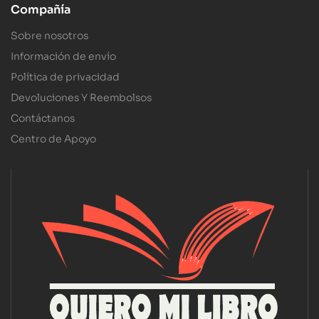
Compañía
Sobre nosotros
Información de envío
Política de privacidad
Devoluciones Y Reembolsos
Contáctanos
Centro de Apoyo