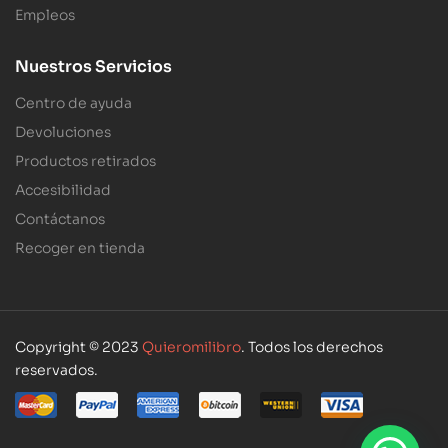
Empleos
Nuestros Servicios
Centro de ayuda
Devoluciones
Productos retirados
Accesibilidad
Contáctanos
Recoger en tienda
Copyright © 2023
Quieromilibro
. Todos los derechos
reservados.