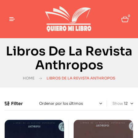
0
Libros De La Revista
Anthropos
HOME
LIBROS DE LA REVISTA ANTHROPOS
Filter
Show