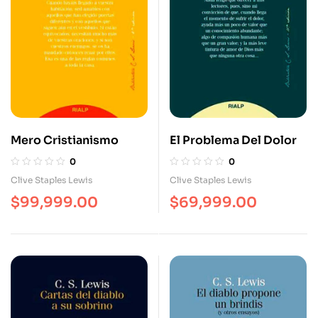
Mero Cristianismo
El Problema Del Dolor
0
0
Clive Staples Lewis
Clive Staples Lewis
$
99,999.00
$
69,999.00