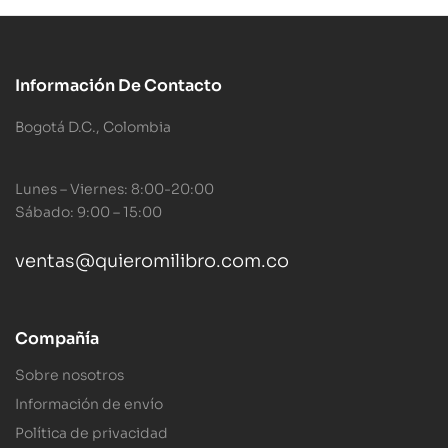
Información De Contacto
Bogotá D.C., Colombia
Lunes – Viernes: 8:00-20:00
Sábado: 9:00 – 15:00
ventas@quieromilibro.com.co
Compañía
Sobre nosotros
Información de envío
Política de privacidad