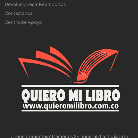
Devoluciones Y Reembolsos
Contáctanos
Centro de Apoyo
¿Tiene preguntas? Llámenos 24 horas al día, 7 días a la