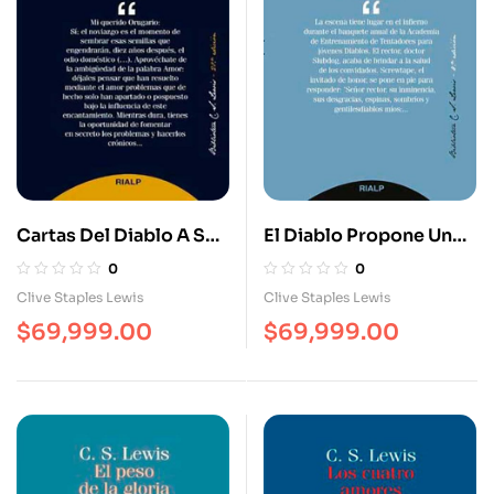
Cartas Del Diablo A Su
El Diablo Propone Un
Sobrino
Brindis
0
0
Clive Staples Lewis
Clive Staples Lewis
$
69,999.00
$
69,999.00