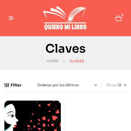
0
Claves
HOME
CLAVES
Filter
Show