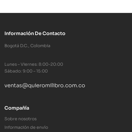
Información De Contacto
Bogotá D.C., Colombia
Lunes – Viernes: 8:00-20:00
Sábado: 9:00 – 15:00
ventas@quieromilibro.com.co
Compañía
Sobre nosotros
Información de envío