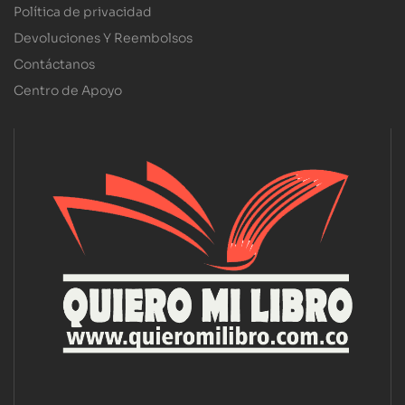
Política de privacidad
Devoluciones Y Reembolsos
Contáctanos
Centro de Apoyo