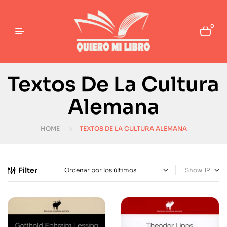
0
Textos De La Cultura
Alemana
HOME
TEXTOS DE LA CULTURA ALEMANA
Filter
Show