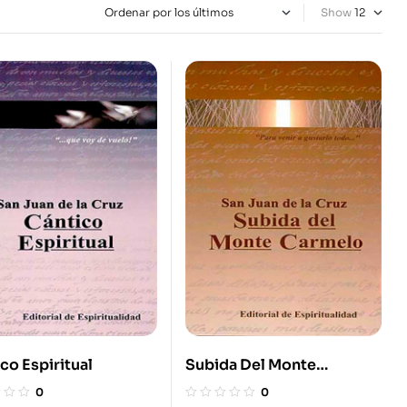
Show
co Espiritual
Subida Del Monte
Carmelo
0
0