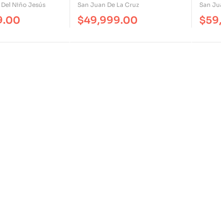
 Del Niño Jesús
San Juan De La Cruz
San Ju
9.00
$
49,999.00
$
59