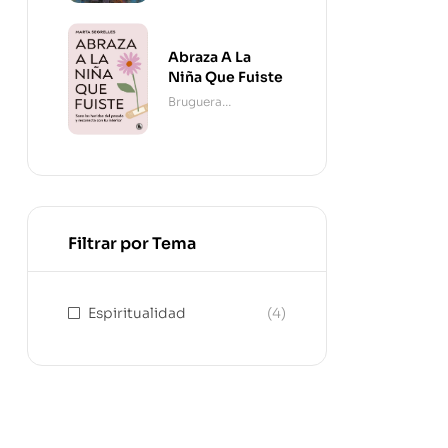
Abraza A La
Niña Que Fuiste
Bruguera
Contemporánea
Filtrar por Tema
Espiritualidad
(4)