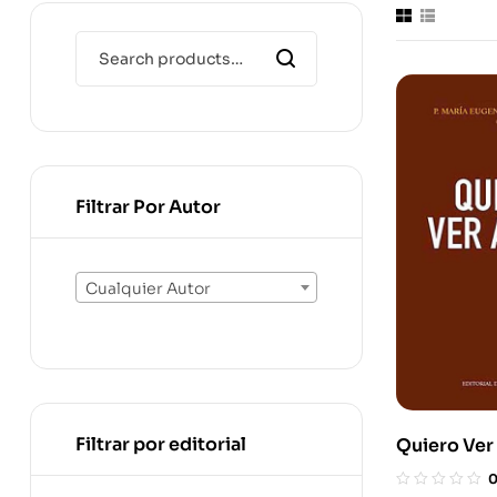
Filtrar Por Autor
Cualquier Autor
Filtrar por editorial
Quiero Ver