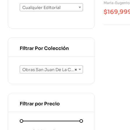
Maria-Eugenio
Cualquier Editorial
$
169,99
Filtrar Por Colección
Obras San Juan De La Cruz (4)
×
Filtrar por Precio