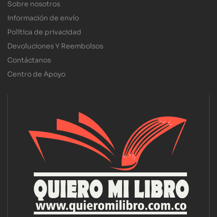
Sobre nosotros
Información de envío
Política de privacidad
Devoluciones Y Reembolsos
Contáctanos
Centro de Apoyo