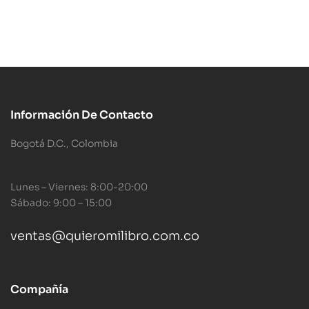
Información De Contacto
Bogotá D.C., Colombia
Lunes – Viernes: 8:00-20:00
Sábado: 9:00 – 15:00
ventas@quieromilibro.com.co
Compañía