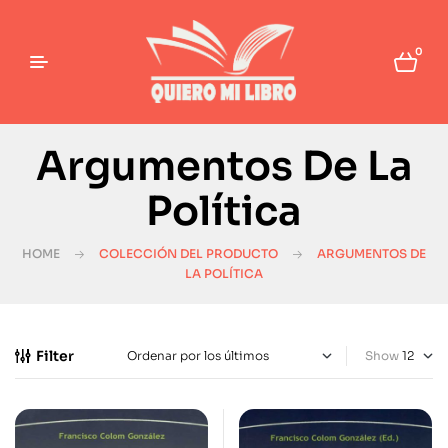
0
Argumentos De La
Política
HOME
COLECCIÓN DEL PRODUCTO
ARGUMENTOS DE
LA POLÍTICA
Filter
Show