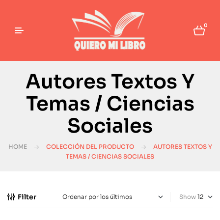
0
Autores Textos Y
Temas / Ciencias
Sociales
HOME
COLECCIÓN DEL PRODUCTO
AUTORES TEXTOS Y
TEMAS / CIENCIAS SOCIALES
Filter
Show