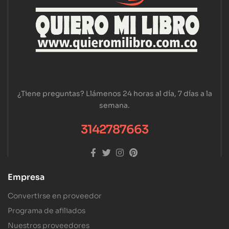
¿Tiene preguntas? Llámenos 24 horas al día, 7 días a la
semana.
3142787663
Empresa
Convertirse en proveedor
Programa de afiliados
Nuestros proveedores