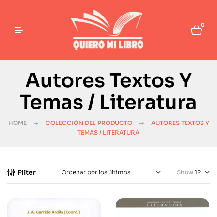
0
Autores Textos Y
Temas / Literatura
HOME
COLECCIÓN DEL PRODUCTO
AUTORES TEXTOS Y
TEMAS / LITERATURA
Filter
Show