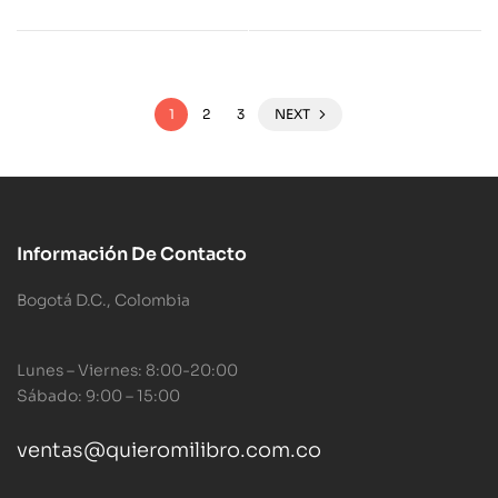
1
2
3
NEXT
Información De Contacto
Bogotá D.C., Colombia
Lunes – Viernes: 8:00-20:00
Sábado: 9:00 – 15:00
ventas@quieromilibro.com.co