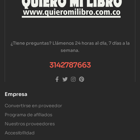
¿Tiene preguntas? Llámenos 24 horas al día, 7 días a la
semana.
3142787663
Empresa
Convertirse en proveedor
Programa de afiliados
Nuestros proveedores
Accesibilidad