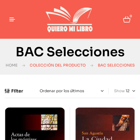
0
BAC Selecciones
HOME
COLECCIÓN DEL PRODUCTO
BAC SELECCIONES
Filter
Show