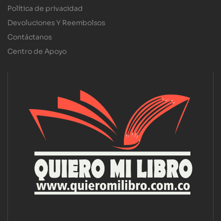
Política de privacidad
Devoluciones Y Reembolsos
Contáctanos
Centro de Apoyo