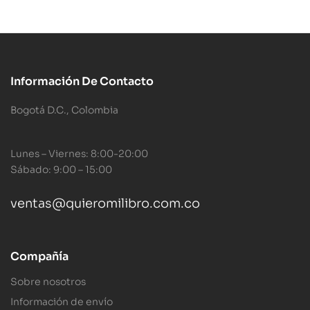
Información De Contacto
Bogotá D.C., Colombia
Lunes – Viernes: 8:00-20:00
Sábado: 9:00 – 15:00
ventas@quieromilibro.com.co
Compañía
Sobre nosotros
Información de envío