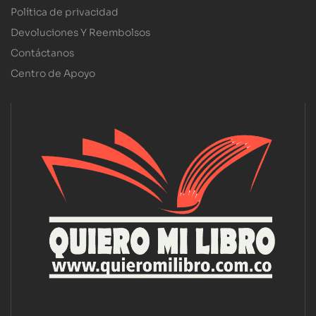
Política de privacidad
Devoluciones Y Reembolsos
Contáctanos
Centro de Apoyo