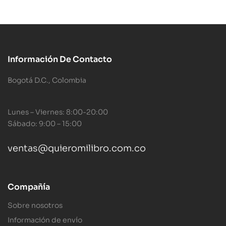
Información De Contacto
Bogotá D.C., Colombia
Lunes – Viernes: 8:00-20:00
Sábado: 9:00 – 15:00
ventas@quieromilibro.com.co
Compañía
Sobre nosotros
Información de envío