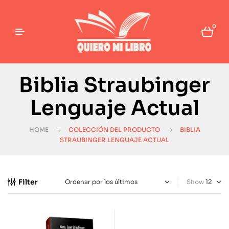
0
Biblia Straubinger
Lenguaje Actual
HOME
COLECCIÓN DEL PRODUCTO
BIBLIA
STRAUBINGER LENGUAJE ACTUAL
Filter
Show