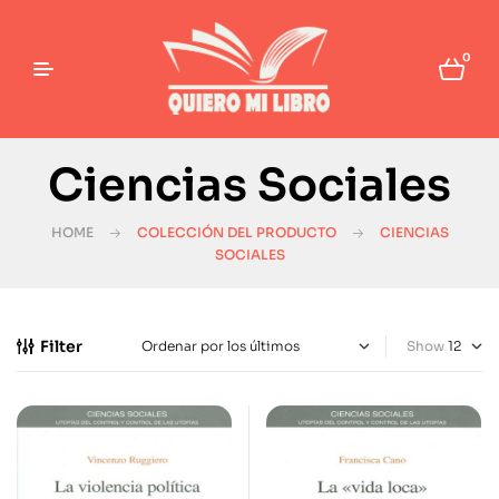
0
Ciencias Sociales
HOME
COLECCIÓN DEL PRODUCTO
CIENCIAS
SOCIALES
Filter
Show