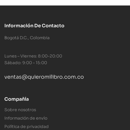
Información De Contacto
Bogotá D.C., Colombia
Lunes – Viernes: 8:00-20:00
Sábado: 9:00 – 15:00
ventas@quieromilibro.com.co
Compañía
Sobre nosotros
Información de envío
Política de privacidad