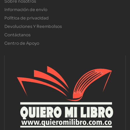
Sobre nosotros
Información de envío
Política de privacidad
Devoluciones Y Reembolsos
Contáctanos
Centro de Apoyo