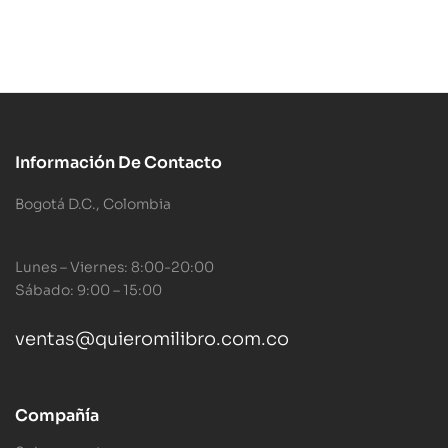
Información De Contacto
Bogotá D.C., Colombia
Lunes – Viernes: 8:00-20:00
Sábado: 9:00 – 15:00
ventas@quieromilibro.com.co
Compañía