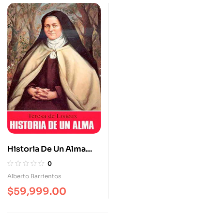
Historia De Un Alma
Espiritualidad
0
Alberto Barrientos
$
59,999.00