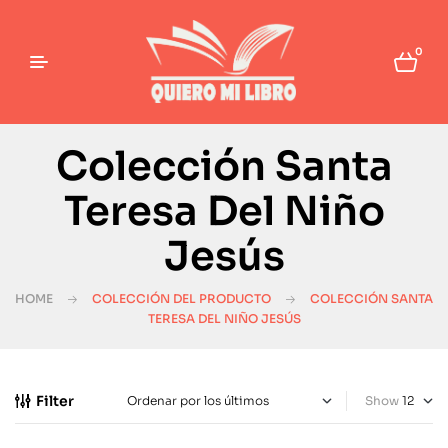
0
Colección Santa
Teresa Del Niño
Jesús
HOME
COLECCIÓN DEL PRODUCTO
COLECCIÓN SANTA
TERESA DEL NIÑO JESÚS
Filter
Show