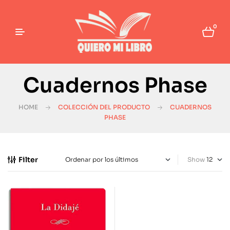
0
Cuadernos Phase
HOME
COLECCIÓN DEL PRODUCTO
CUADERNOS
PHASE
Filter
Show