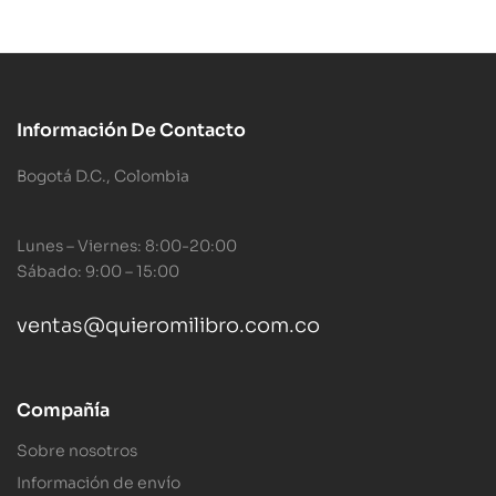
Información De Contacto
Bogotá D.C., Colombia
Lunes – Viernes: 8:00-20:00
Sábado: 9:00 – 15:00
ventas@quieromilibro.com.co
Compañía
Sobre nosotros
Información de envío