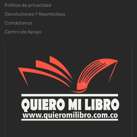
Política de privacidad
Devoluciones Y Reembolsos
Contáctanos
Centro de Apoyo