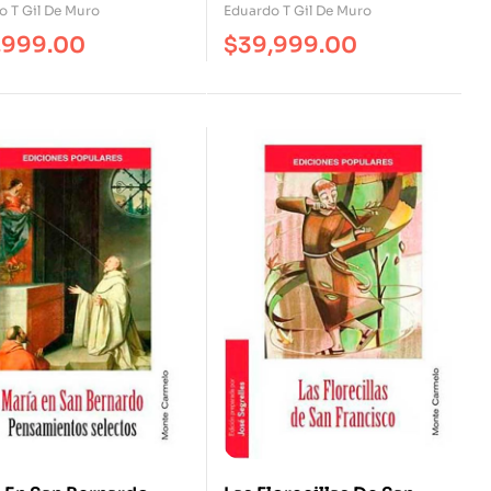
o T Gil De Muro
Eduardo T Gil De Muro
,999.00
$
39,999.00