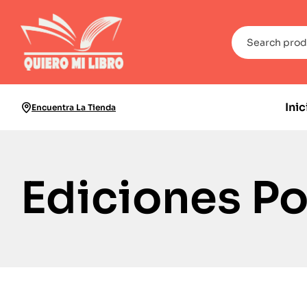
Inic
Encuentra La Tienda
Ediciones P