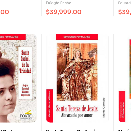
s
Eulogio Pacho
Eduard
.00
$
39,999.00
$
39