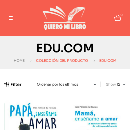
0
EDU.COM
HOME
COLECCIÓN DEL PRODUCTO
EDU.COM
Filter
Show