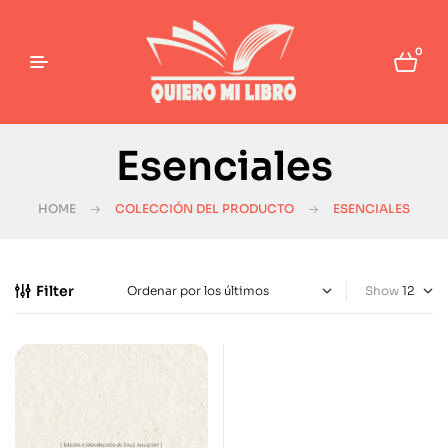
0
Esenciales
HOME
COLECCIÓN DEL PRODUCTO
ESENCIALES
Filter
Show