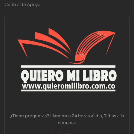
Centro de Apoyo
¿Tiene preguntas? Llámenos 24 horas al día, 7 días a la
semana.