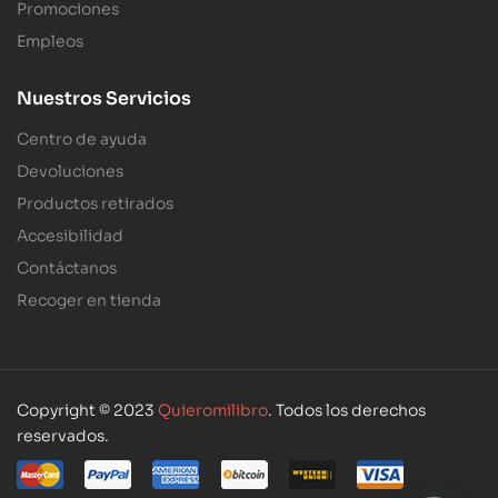
Promociones
Empleos
Nuestros Servicios
Centro de ayuda
Devoluciones
Productos retirados
Accesibilidad
Contáctanos
Recoger en tienda
Copyright © 2023
Quieromilibro
. Todos los derechos
reservados.