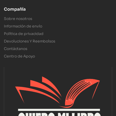
Compañía
Sobre nosotros
Información de envío
Política de privacidad
Devoluciones Y Reembolsos
Contáctanos
Centro de Apoyo