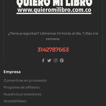
¿Tiene preguntas? Llámenos 24 horas al día, 7 días a la
semana.
3142787663
Empresa
Convertirse en proveedor
Programa de afiliados
Nuestros proveedores
Accesibilidad