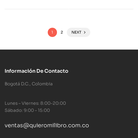
1
2
NEXT
Información De Contacto
Bogotá D.C., Colombia
Lunes – Viernes: 8:00-20:00
Sábado: 9:00 – 15:00
ventas@quieromilibro.com.co