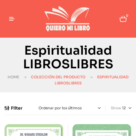
0
Espiritualidad
LIBROSLIBRES
HOME
COLECCIÓN DEL PRODUCTO
ESPIRITUALIDAD
LIBROSLIBRES
Filter
Show