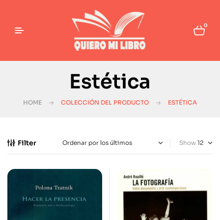
0
Estética
HOME
COLECCIÓN DEL PRODUCTO
ESTÉTICA
Filter
Show