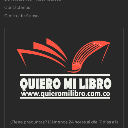
Contáctanos
Centro de Apoyo
¿Tiene preguntas? Llámenos 24 horas al día, 7 días a la