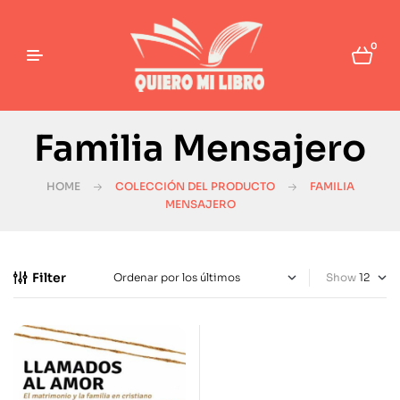
0
Familia Mensajero
HOME
COLECCIÓN DEL PRODUCTO
FAMILIA
MENSAJERO
Filter
Show