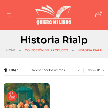
0
Historia Rialp
HOME
COLECCIÓN DEL PRODUCTO
HISTORIA RIALP
Filter
Show