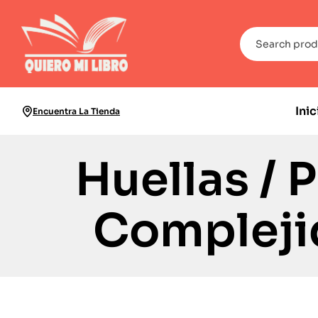
Inic
Encuentra La Tienda
Huellas / 
Compleji