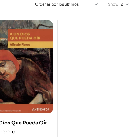
Show
Dios Que Pueda Oír
0