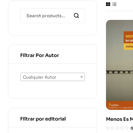
Filtrar Por Autor
Cualquier Autor
Filtrar por editorial
Menos Es M
Aforismo A