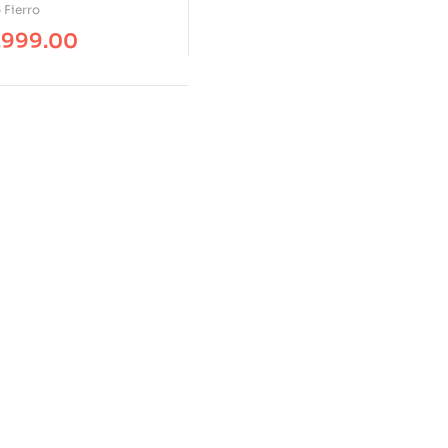
 Fierro
,999.00