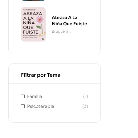
Abraza A La
Niña Que Fuiste
Bruguera
Contemporánea
Filtrar por Tema
Familia
(1)
Psicoterapia
(3)