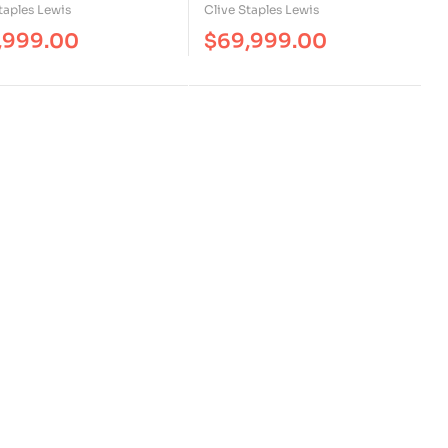
taples Lewis
Clive Staples Lewis
,999.00
$
69,999.00