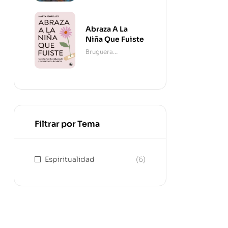
Abraza A La
Niña Que Fuiste
Bruguera
Contemporánea
Filtrar por Tema
Espiritualidad
(6)