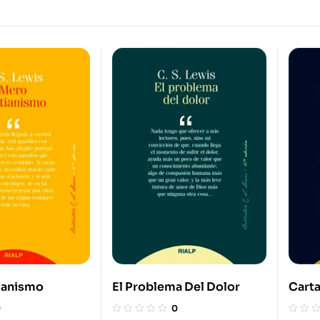
ianismo
El Problema Del Dolor
Carta
Sobr
0
0