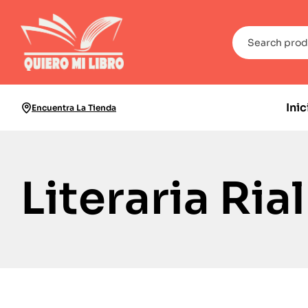
Inic
Encuentra La Tienda
Literaria Ria