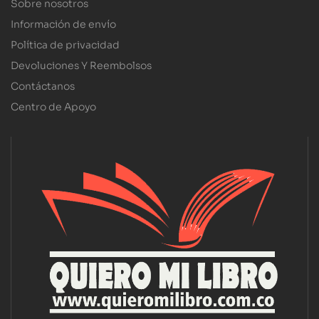
Sobre nosotros
Información de envío
Política de privacidad
Devoluciones Y Reembolsos
Contáctanos
Centro de Apoyo