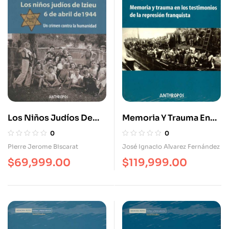
Los Niños Judíos De
Memoria Y Trauma En
Izieu 6 De Abril De
Los Testimonios De La
0
0
1944. Un Crimen Contra
Represión Franquista
Pierre Jerome Biscarat
José Ignacio Alvarez Fernández
La Humanidad
$
69,999.00
$
119,999.00