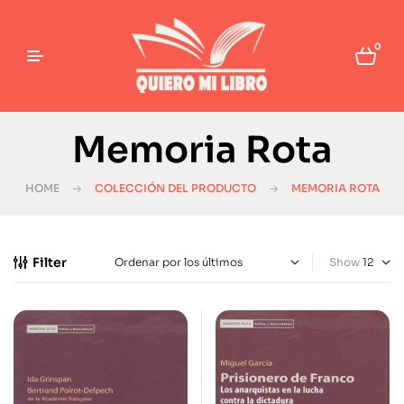
0
Memoria Rota
HOME
COLECCIÓN DEL PRODUCTO
MEMORIA ROTA
Filter
Show