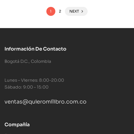
1
2
NEXT
Información De Contacto
Bogotá D.C., Colombia
Lunes – Viernes: 8:00-20:00
Sábado: 9:00 – 15:00
ventas@quieromilibro.com.co
Compañía