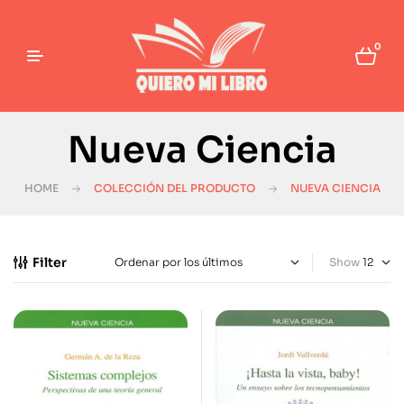
0
Nueva Ciencia
HOME
COLECCIÓN DEL PRODUCTO
NUEVA CIENCIA
Filter
Show