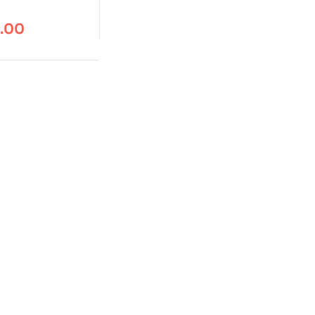
e Economía
.00