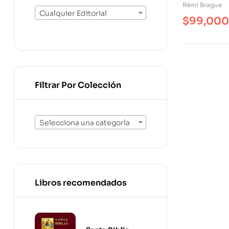
Tratado D
Rémi Brague
Divina
Cualquier Editorial
$
99,000
Filtrar Por Colección
Selecciona una categoría
Libros recomendados