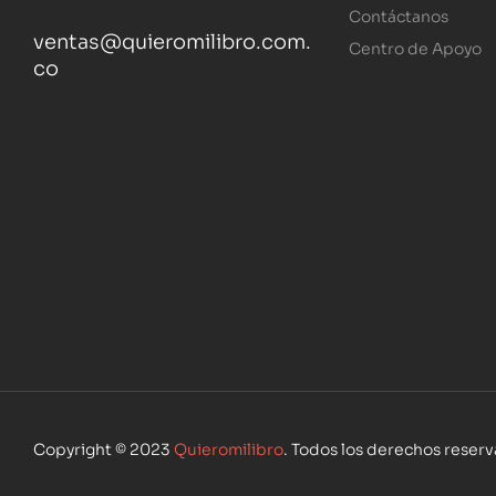
Contáctanos
ventas@quieromilibro.com.
Centro de Apoyo
co
Copyright © 2023
Quieromilibro
. Todos los derechos reser