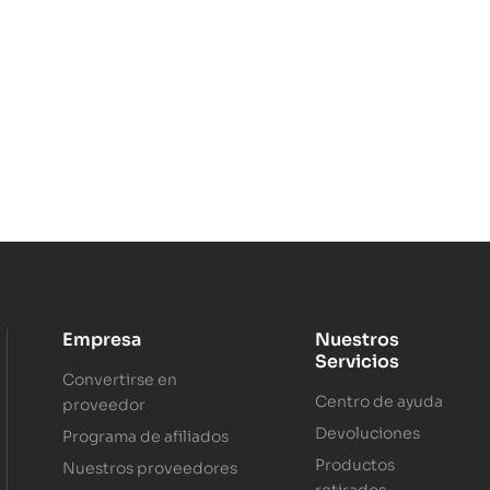
Empresa
Nuestros
Servicios
Convertirse en
Centro de ayuda
proveedor
Devoluciones
Programa de afiliados
Productos
Nuestros proveedores
retirados