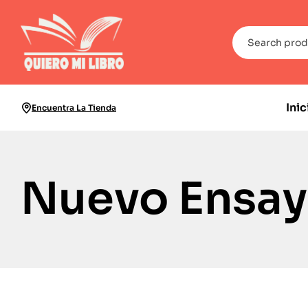
Inic
Encuentra La Tienda
Nuevo Ensa