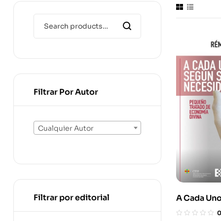
Filtrar Por Autor
Cualquier Autor
Filtrar por editorial
A Cada Uno
Necesidad