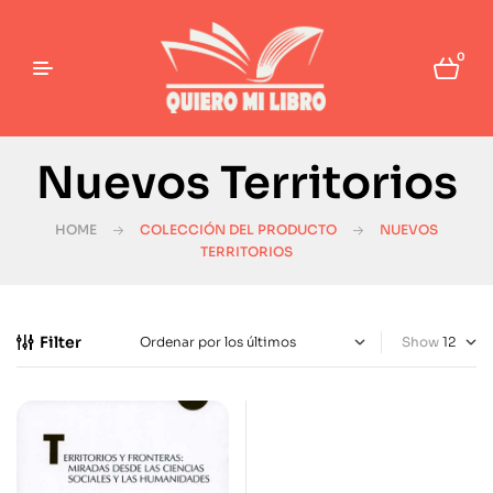
0
Nuevos Territorios
HOME
COLECCIÓN DEL PRODUCTO
NUEVOS
TERRITORIOS
Filter
Show