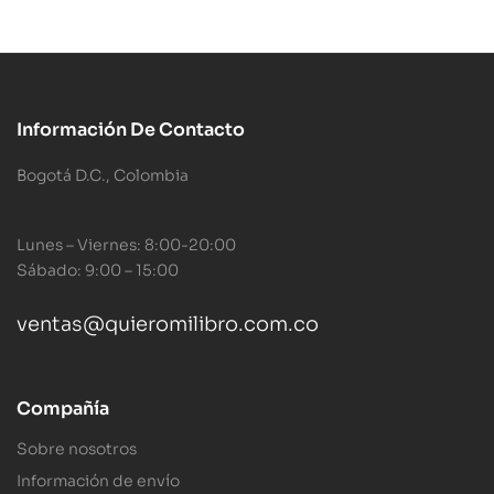
Información De Contacto
Bogotá D.C., Colombia
Lunes – Viernes: 8:00-20:00
Sábado: 9:00 – 15:00
ventas@quieromilibro.com.co
Compañía
Sobre nosotros
Información de envío