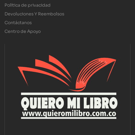
Política de privacidad
Devoluciones Y Reembolsos
Contáctanos
Centro de Apoyo