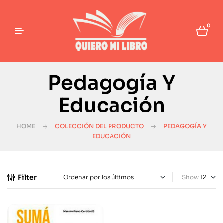
0
Pedagogía Y
Educación
HOME
COLECCIÓN DEL PRODUCTO
PEDAGOGÍA Y
EDUCACIÓN
Filter
Show