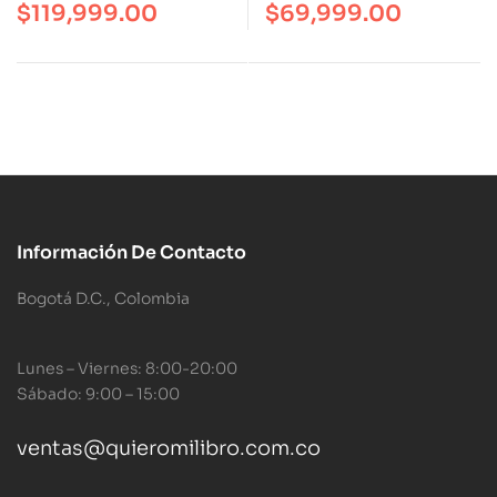
$
119,999.00
$
69,999.00
Información De Contacto
Bogotá D.C., Colombia
Lunes – Viernes: 8:00-20:00
Sábado: 9:00 – 15:00
ventas@quieromilibro.com.co