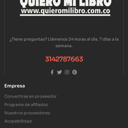
¿Tiene preguntas? Llámenos 24 horas al día, 7 días a la
semana.
3142787663
Empresa
Convertirse en proveedor
Programa de afiliados
Nuestros proveedores
Accesibilidad