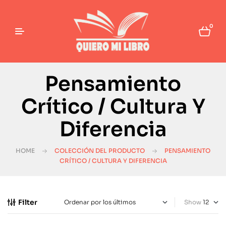
0
Pensamiento
Crítico / Cultura Y
Diferencia
HOME
COLECCIÓN DEL PRODUCTO
PENSAMIENTO
CRÍTICO / CULTURA Y DIFERENCIA
Filter
Show