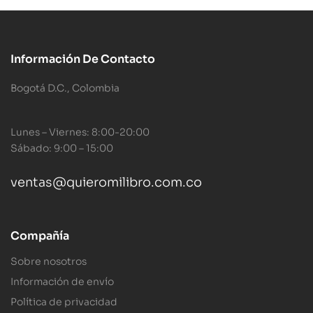
Información De Contacto
Bogotá D.C., Colombia
Lunes – Viernes: 8:00-20:00
Sábado: 9:00 – 15:00
ventas@quieromilibro.com.co
Compañía
Sobre nosotros
Información de envío
Política de privacidad