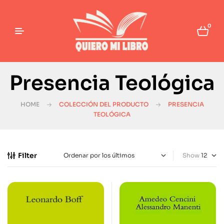
0
Presencia Teológica
HOME
COLECCIÓN DEL PRODUCTO
PRESENCIA
TEOLÓGICA
Filter
Show