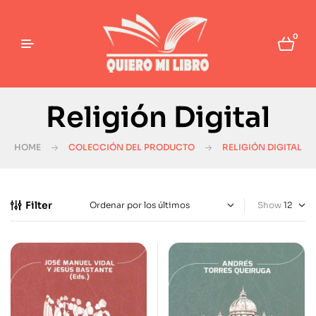
0
Religión Digital
HOME
COLECCIÓN DEL PRODUCTO
RELIGIÓN DIGITAL
Filter
Show