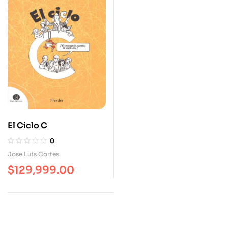
El Ciclo C
0
Jose Luis Cortes
$
129,999.00