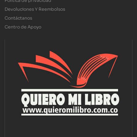
Política de privacidad
Devoluciones Y Reembolsos
Contáctanos
Centro de Apoyo