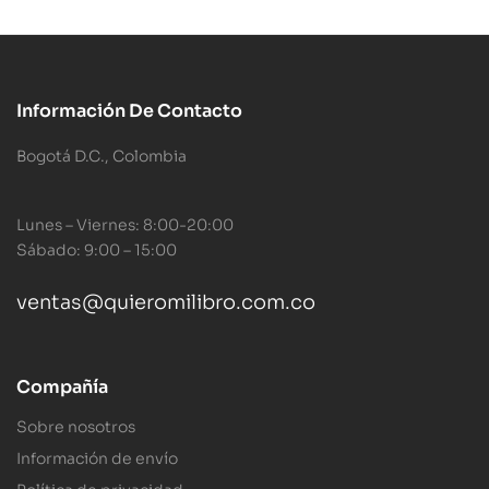
Información De Contacto
Bogotá D.C., Colombia
Lunes – Viernes: 8:00-20:00
Sábado: 9:00 – 15:00
ventas@quieromilibro.com.co
Compañía
Sobre nosotros
Información de envío