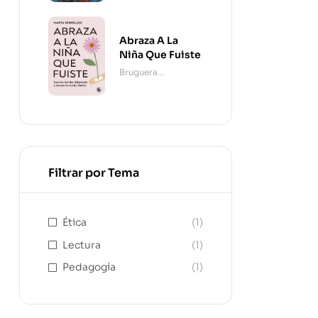
Abraza A La
Niña Que Fuiste
Bruguera
Contemporánea
Filtrar por Tema
Ética
(1)
Lectura
(1)
Pedagogía
(1)