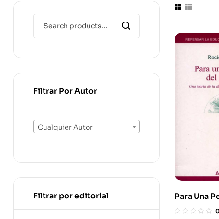
Filtrar Por Autor
Cualquier Autor
Filtrar por editorial
Para Una P
Hipertexto