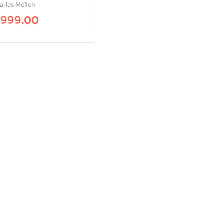
gogía
arles Mélich
,999.00