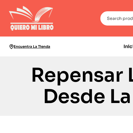
Inic
Encuentra La Tienda
Repensar 
Desde La