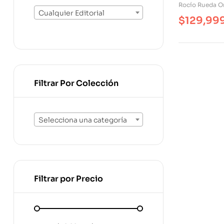
Rocío Rueda Or
Cualquier Editorial
$
129,99
Filtrar Por Colección
Selecciona una categoría
Filtrar por Precio