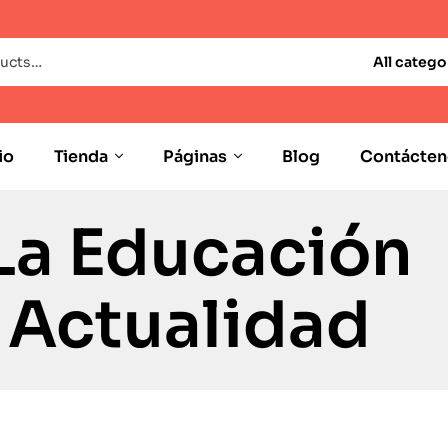
All catego
io
Tienda
Páginas
Blog
Contácten
La Educación
 Actualidad