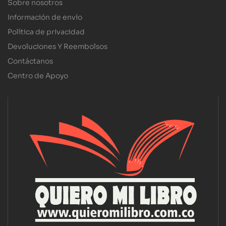
Sobre nosotros
Información de envío
Política de privacidad
Devoluciones Y Reembolsos
Contáctanos
Centro de Apoyo