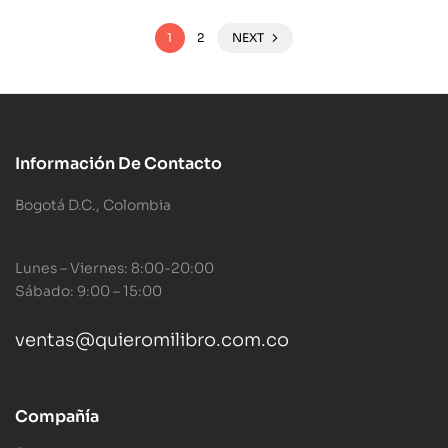
1
2
NEXT
Información De Contacto
Bogotá D.C., Colombia
Lunes – Viernes: 8:00-20:00
Sábado: 9:00 – 15:00
ventas@quieromilibro.com.co
Compañía