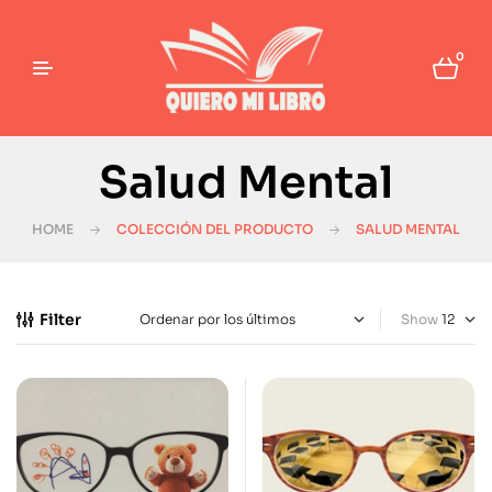
0
Salud Mental
HOME
COLECCIÓN DEL PRODUCTO
SALUD MENTAL
Filter
Show