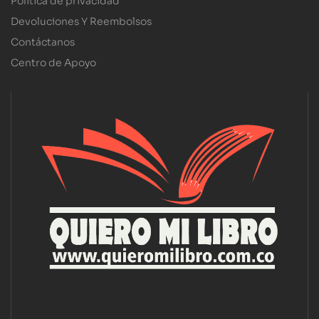
Política de privacidad
Devoluciones Y Reembolsos
Contáctanos
Centro de Apoyo