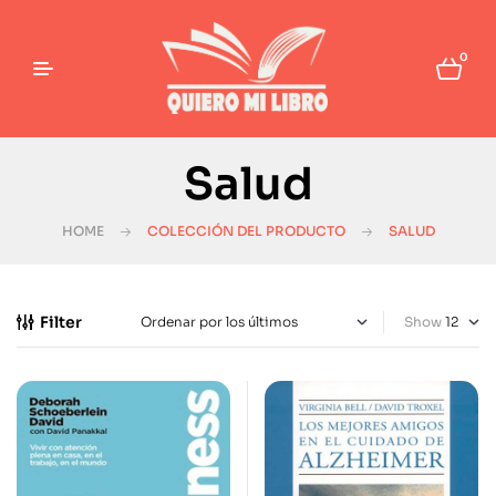
0
Salud
HOME
COLECCIÓN DEL PRODUCTO
SALUD
Filter
Show