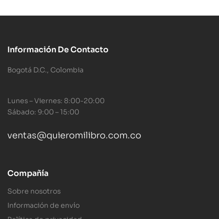
Información De Contacto
Bogotá D.C., Colombia
Lunes – Viernes: 8:00-20:00
Sábado: 9:00 – 15:00
ventas@quieromilibro.com.co
Compañía
Sobre nosotros
Información de envío