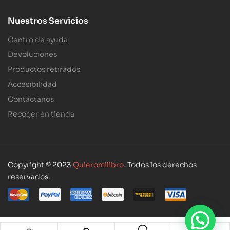
Nuestros Servicios
Centro de ayuda
Devoluciones
Productos retirados
Accesibilidad
Contáctanos
Recoger en tienda
Copyright © 2023
Quieromilibro
. Todos los derechos
reservados.