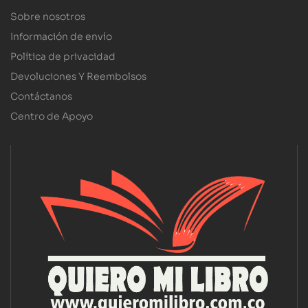
Sobre nosotros
Información de envío
Política de privacidad
Devoluciones Y Reembolsos
Contáctanos
Centro de Apoyo