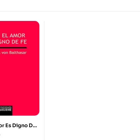
or Es Digno De
0