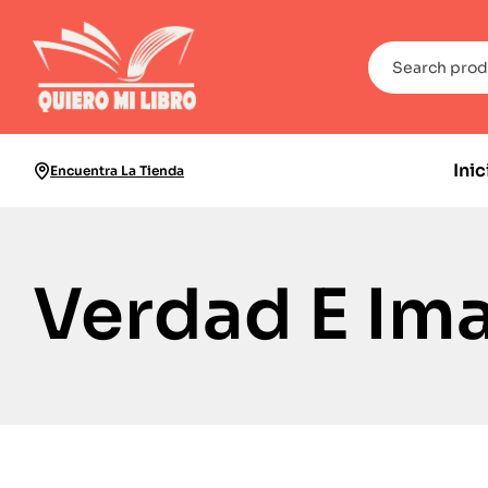
Inic
Encuentra La Tienda
Verdad E Im