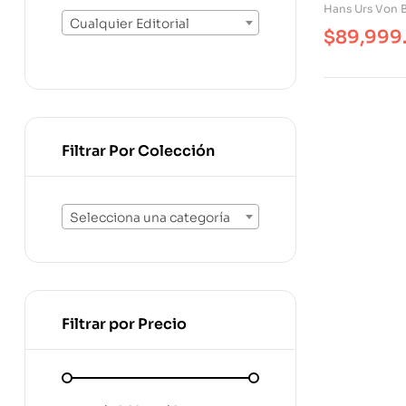
Hans Urs Von B
Cualquier Editorial
$
89,999
Filtrar Por Colección
Selecciona una categoría
Filtrar por Precio