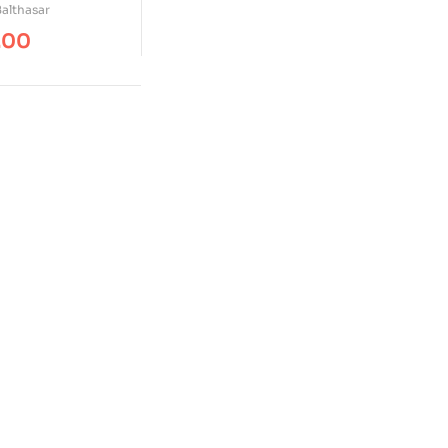
althasar
.00