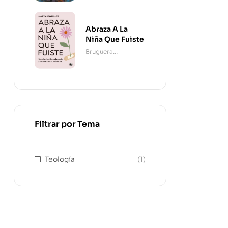
Abraza A La
Niña Que Fuiste
Bruguera
Contemporánea
Filtrar por Tema
Teología
(1)