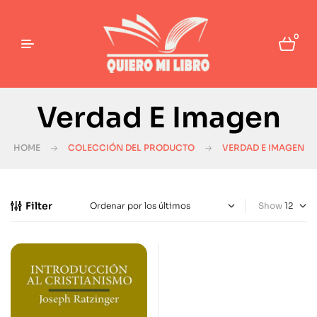
0
Verdad E Imagen
HOME
COLECCIÓN DEL PRODUCTO
VERDAD E IMAGEN
Filter
Show