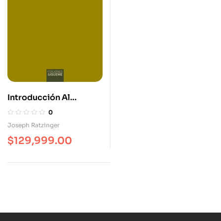
Introducción Al
Cristianismo
0
Joseph Ratzinger
$
129,999.00