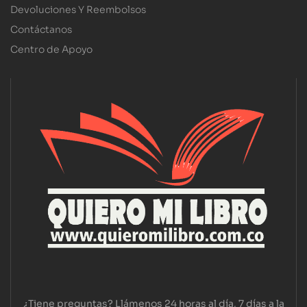
Devoluciones Y Reembolsos
Contáctanos
Centro de Apoyo
¿Tiene preguntas? Llámenos 24 horas al día, 7 días a la