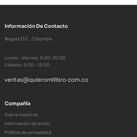
Información De Contacto
Bogotá D.C., Colombia
Lunes – Viernes: 8:00-20:00
Sábado: 9:00 – 15:00
ventas@quieromilibro.com.co
Compañía
Sobre nosotros
Información de envío
Política de privacidad