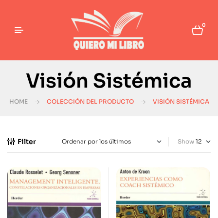
0
Visión Sistémica
HOME
COLECCIÓN DEL PRODUCTO
VISIÓN SISTÉMICA
Filter
Show