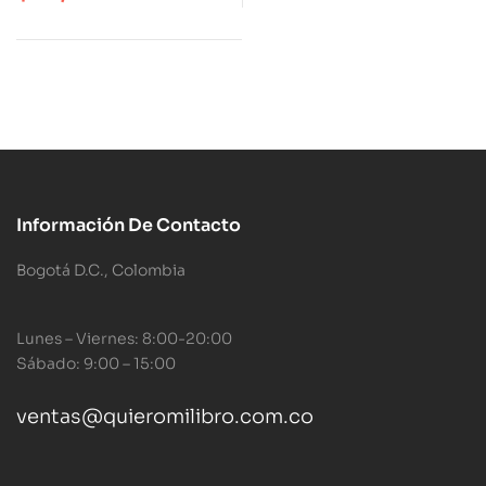
Información De Contacto
Bogotá D.C., Colombia
Lunes – Viernes: 8:00-20:00
Sábado: 9:00 – 15:00
ventas@quieromilibro.com.co