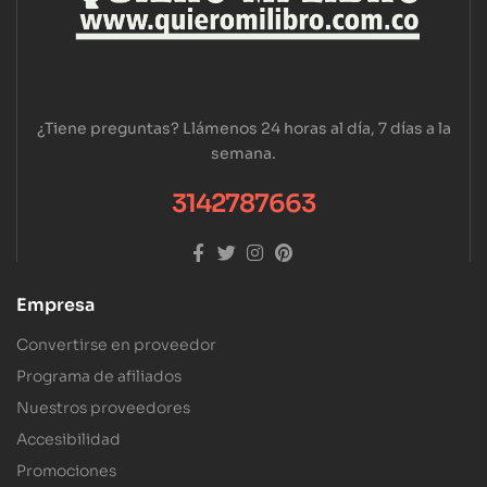
¿Tiene preguntas? Llámenos 24 horas al día, 7 días a la
semana.
3142787663
Empresa
Convertirse en proveedor
Programa de afiliados
Nuestros proveedores
Accesibilidad
Promociones