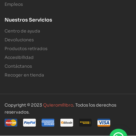
Empleos
Nuestros Servicios
Centro de ayuda
Devoluciones
Productos retirados
Accesibilidad
Contáctanos
Recoger en tienda
Copyright © 2023
Quieromilibro
. Todos los derechos
reservados.