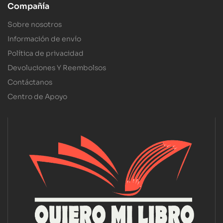
Compañía
Sobre nosotros
Información de envío
Política de privacidad
Devoluciones Y Reembolsos
Contáctanos
Centro de Apoyo