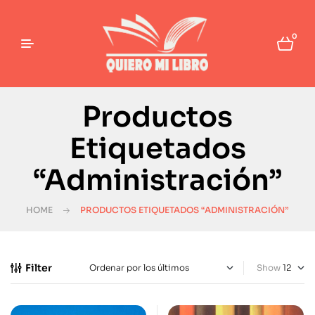
0
Productos
Etiquetados
“Administración”
HOME
PRODUCTOS ETIQUETADOS “ADMINISTRACIÓN”
Filter
Show