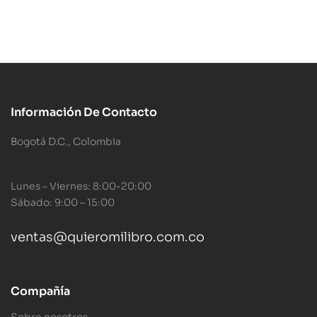
Información De Contacto
Bogotá D.C., Colombia
Lunes – Viernes: 8:00-20:00
Sábado: 9:00 – 15:00
ventas@quieromilibro.com.co
Compañía