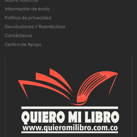
Sobre nosotros
Información de envío
Política de privacidad
Devoluciones Y Reembolsos
Contáctanos
Centro de Apoyo