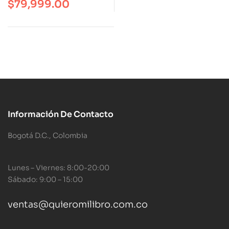
$
79,999.00
Información De Contacto
Bogotá D.C., Colombia
Lunes – Viernes: 8:00-20:00
Sábado: 9:00 – 15:00
ventas@quieromilibro.com.co