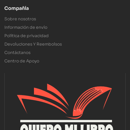
Compañía
Sobre nosotros
Información de envío
Política de privacidad
Devoluciones Y Reembolsos
Contáctanos
Centro de Apoyo