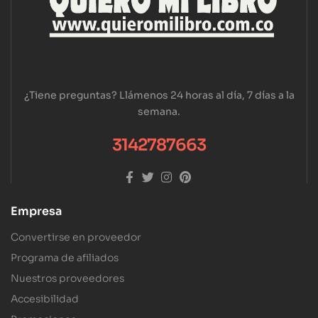
¿Tiene preguntas? Llámenos 24 horas al día, 7 días a la
semana.
3142787663
Empresa
Convertirse en proveedor
Programa de afiliados
Nuestros proveedores
Accesibilidad