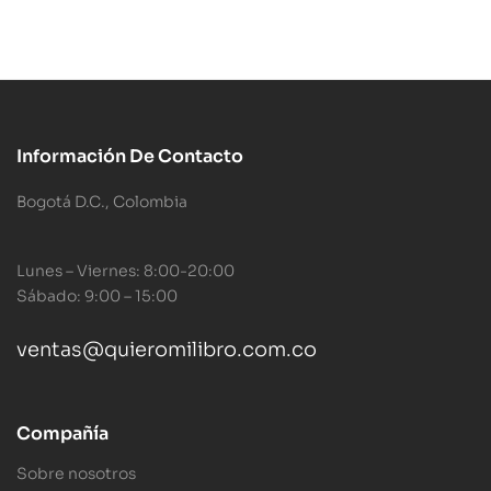
Información De Contacto
Bogotá D.C., Colombia
Lunes – Viernes: 8:00-20:00
Sábado: 9:00 – 15:00
ventas@quieromilibro.com.co
Compañía
Sobre nosotros