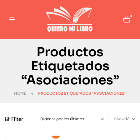
0
Productos
Etiquetados
“Asociaciones”
HOME
PRODUCTOS ETIQUETADOS “ASOCIACIONES”
Filter
Show