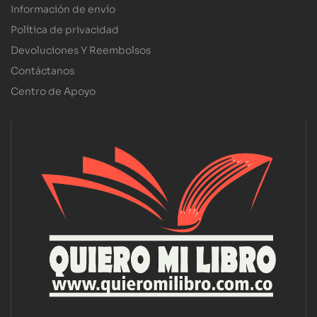
Información de envío
Política de privacidad
Devoluciones Y Reembolsos
Contáctanos
Centro de Apoyo