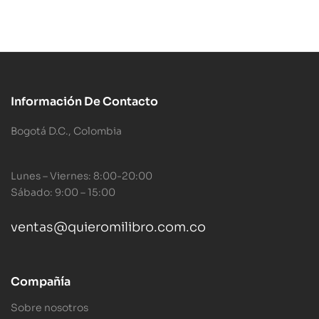
Información De Contacto
Bogotá D.C., Colombia
Lunes – Viernes: 8:00-20:00
Sábado: 9:00 – 15:00
ventas@quieromilibro.com.co
Compañía
Sobre nosotros