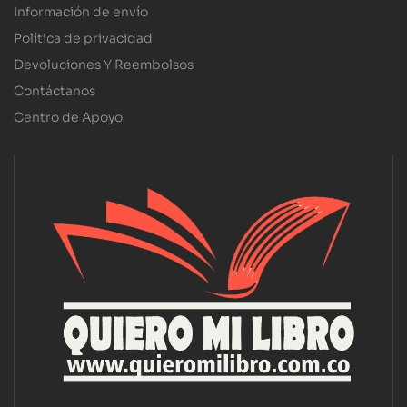
Información de envío
Política de privacidad
Devoluciones Y Reembolsos
Contáctanos
Centro de Apoyo