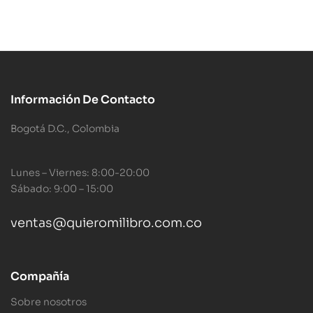
Información De Contacto
Bogotá D.C., Colombia
Lunes – Viernes: 8:00-20:00
Sábado: 9:00 – 15:00
ventas@quieromilibro.com.co
Compañía
Sobre nosotros