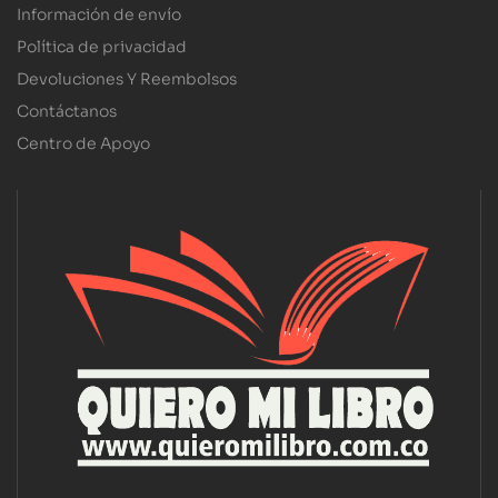
Información de envío
Política de privacidad
Devoluciones Y Reembolsos
Contáctanos
Centro de Apoyo