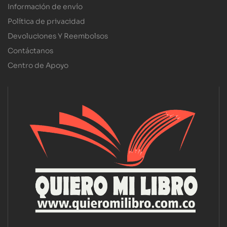
Información de envío
Política de privacidad
Devoluciones Y Reembolsos
Contáctanos
Centro de Apoyo