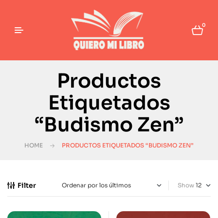
0
Productos
Etiquetados
“Budismo Zen”
HOME
PRODUCTOS ETIQUETADOS “BUDISMO ZEN”
Filter
Show