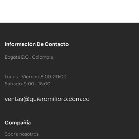
Información De Contacto
Bogotá D.C., Colombia
Lunes – Viernes: 8:00-20:00
Sábado: 9:00 – 15:00
ventas@quieromilibro.com.co
Compañía
Sobre nosotros