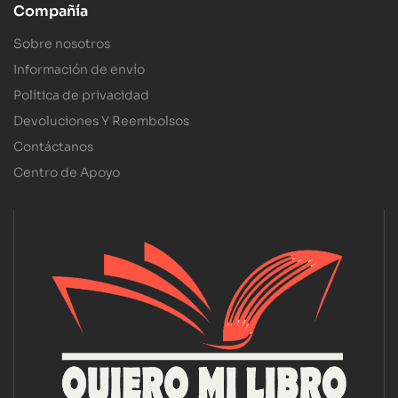
Compañía
Sobre nosotros
Información de envío
Política de privacidad
Devoluciones Y Reembolsos
Contáctanos
Centro de Apoyo