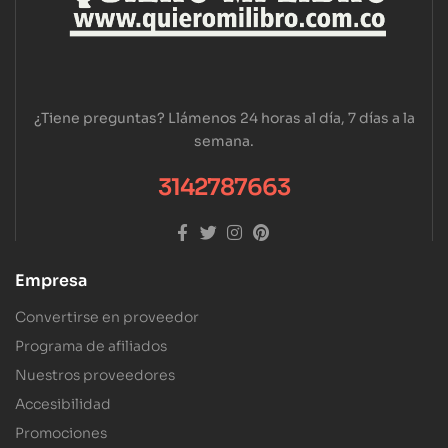
¿Tiene preguntas? Llámenos 24 horas al día, 7 días a la
semana.
3142787663
Empresa
Convertirse en proveedor
Programa de afiliados
Nuestros proveedores
Accesibilidad
Promociones