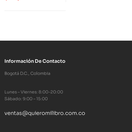
Información De Contacto
Bogotá D.C., Colombia
Lunes – Viernes: 8:00-20:00
Sábado: 9:00 – 15:00
ventas@quieromilibro.com.co