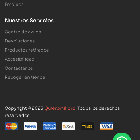
Empleos
Nuestros Servicios
Centro de ayuda
Devoluciones
Productos retirados
Accesibilidad
Contáctanos
Recoger en tienda
Copyright © 2023
Quieromilibro
. Todos los derechos
reservados.