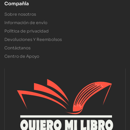
Compañía
Sobre nosotros
Información de envío
Política de privacidad
Devoluciones Y Reembolsos
Contáctanos
Centro de Apoyo