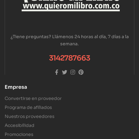
¿Tiene preguntas? Llámenos 24 horas al día, 7 días a la
semana.
3142787663
Empresa
Convertirse en proveedor
Programa de afiliados
Nuestros proveedores
Accesibilidad
Promociones