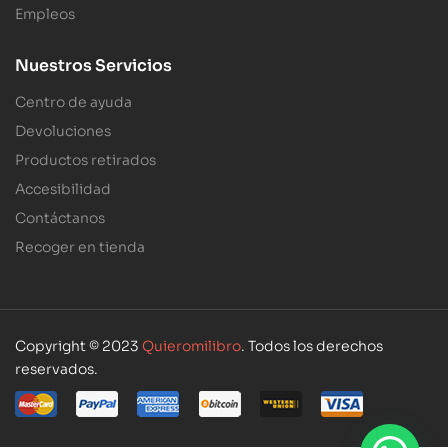
Empleos
Nuestros Servicios
Centro de ayuda
Devoluciones
Productos retirados
Accesibilidad
Contáctanos
Recoger en tienda
Copyright © 2023
Quieromilibro
. Todos los derechos
reservados.