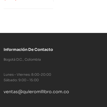
Información De Contacto
Bogotá D.C., Colombia
Lunes – Viernes: 8:00-20:00
Sábado: 9:00 – 15:00
ventas@quieromilibro.com.co