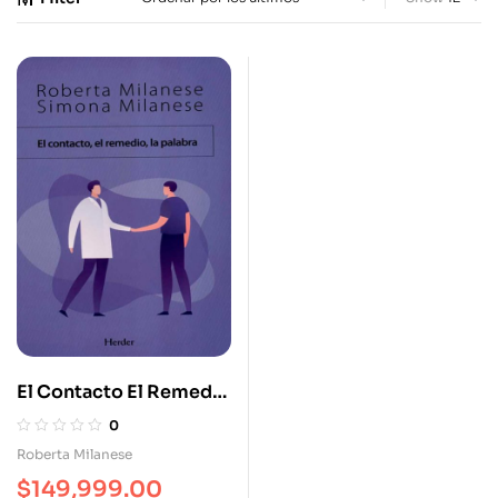
El Contacto El Remedio
La Palabra
0
Roberta Milanese
$
149,999.00